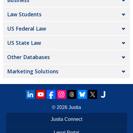
Business
Law Students
US Federal Law
US State Law
Other Databases
Marketing Solutions
© 2026
Justia
Justia Connect
Legal Portal