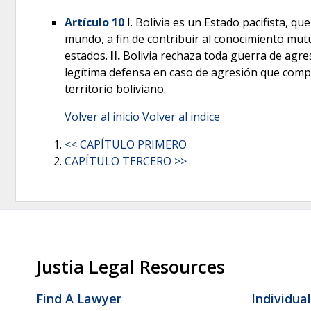
Artículo 10
I. Bolivia es un Estado pacifista, qu
mundo, a fin de contribuir al conocimiento mutuo
estados.
II.
Bolivia rechaza toda guerra de agre
legítima defensa en caso de agresión que compr
territorio boliviano.
Volver al inicio
Volver al indice
<< CAPÍTULO PRIMERO
CAPÍTULO TERCERO >>
Justia Legal Resources
Find A Lawyer
Individua