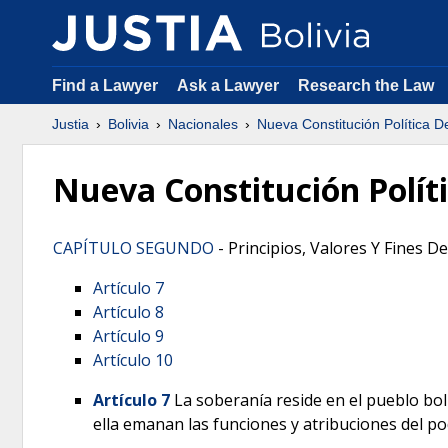
Find a Lawyer
Ask a Lawyer
Research the Law
Justia
Bolivia
Nacionales
Nueva Constitución Política D
Nueva Constitución Polít
CAPÍTULO SEGUNDO
- Principios, Valores Y Fines D
Artículo 7
Artículo 8
Artículo 9
Artículo 10
Artículo 7
La soberanía reside en el pueblo boliv
ella emanan las funciones y atribuciones del po