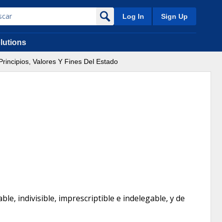
Log In
Sign Up
lutions
Principios, Valores Y Fines Del Estado
le, indivisible, imprescriptible e indelegable, y de