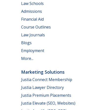
Law Schools
Admissions
Financial Aid
Course Outlines
Law Journals
Blogs
Employment
More...
Marketing Solutions
Justia Connect Membership
Justia Lawyer Directory
Justia Premium Placements
Justia Elevate (SEO, Websites)