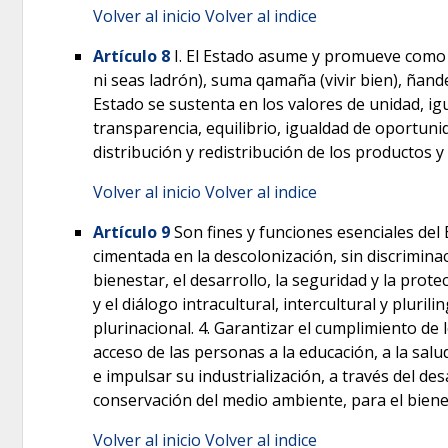
Volver al inicio
Volver al indice
Artículo 8
I. El Estado asume y promueve como pr
ni seas ladrón), suma qamaña (vivir bien), ñander
Estado se sustenta en los valores de unidad, igu
transparencia, equilibrio, igualdad de oportunid
distribución y redistribución de los productos y 
Volver al inicio
Volver al indice
Artículo 9
Son fines y funciones esenciales del 
cimentada en la descolonización, sin discriminaci
bienestar, el desarrollo, la seguridad y la pro
y el diálogo intracultural, intercultural y pluri
plurinacional. 4. Garantizar el cumplimiento de 
acceso de las personas a la educación, a la sal
e impulsar su industrialización, a través del de
conservación del medio ambiente, para el biene
Volver al inicio
Volver al indice