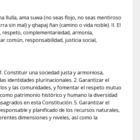
a llulla, ama suwa (no seas flojo, no seas mentiroso
ra sin mal) y qhapaj ñan (camino o vida noble). II. El
dad, respeto, complementariedad, armonía,
ar común, responsabilidad, justicia social,
 1. Constituir una sociedad justa y armoniosa,
las identidades plurinacionales. 2. Garantizar el
ueblos y las comunidades, y fomentar el respeto mutuo
var como patrimonio histórico y humano la diversidad
nsagrados en esta Constitución. 5. Garantizar el
responsable y planificado de los recursos naturales,
ferentes dimensiones y niveles, así como la