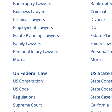
Bankruptcy Lawyers
Bankruptc
Business Lawyers
Criminal
Criminal Lawyers
Divorce
Employment Lawyers
DUI
Estate Planning Lawyers
Estate Pla
Family Lawyers
Family Law
Personal Injury Lawyers
Personal In
More...
More...
US Federal Law
US State
US Constitution
State Const
US Code
State Code
Regulations
State Case
Supreme Court
California