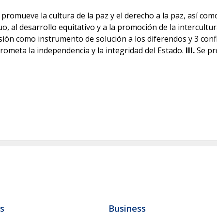
e promueve la cultura de la paz y el derecho a la paz, así co
, al desarrollo equitativo y a la promoción de la intercultur
sión como instrumento de solución a los diferendos y 3
conf
ometa la independencia y la integridad del Estado.
III.
Se pr
ls
Business